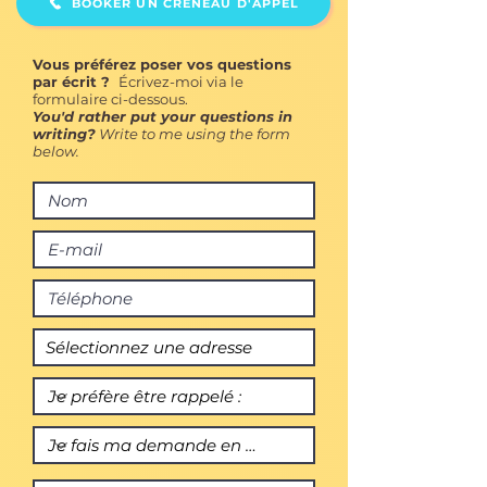
BOOKER UN CRÉNEAU D'APPEL
Vous préférez poser vos questions
par écrit ?
Écrivez-moi via le
formulaire ci-dessous. ​
You'd rather put your questions in
writing?
Write to me using the form
below.