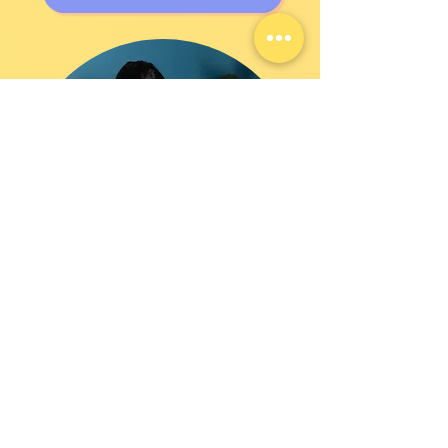
Camille,
home et office organiser à Paris et en Île-
de-France.
J’accompagne particuliers et professionnels à
désencombrer, organiser et optimiser leurs espaces
pour un quotidien plus fluide et apaisé. Interventions à