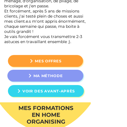
ménage, d'organisation, de pliage, de
bricolage et j'en passe.
Et forcément, après 5 ans de missions
clients, j'ai testé plein de choses et aussi
mes client.e.s m'ont appris énormément,
chaque semaine qui passe,
ma boite à
outils
grandit !
Je vais forcément vous transmettre 2-3
astuces en travaillant ensemble ;).
MES OFFRES
MA MÉTHODE
VOIR DES AVANT-APRÈS
MES FORMATIONS
EN HOME
ORGANISING