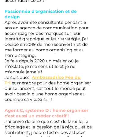
accumulatrice 😉 ?
Passionnée d'organisation et de
design
Après avoir été consultante pendant 6
ans en agence de communication pour
accompagner des marques sur leur
identité graphique et leur stratégie, j’ai
décidé en 2019 de me reconvertir et de
me former au
home
organising
et au
home staging.
Je fais depuis 2020 un métier où je
m'éclate, je me sens utile et je ne
m'ennuie jamais !
Je suis aussi
Ambassadrice Fée du
Tri
et mentore pour des home organiser
qui se lancent, car tout le monde peut
avoir besoin d'une home organiser au
cours de sa vie. Si si... !
Agent C, système D : home organiser
c'est aussi un métier créatif !
J'ai envie de dire que c'est de famille, le
bricolage et la passion de la récup... et ça
s'entretient, j'adore tester des astuces