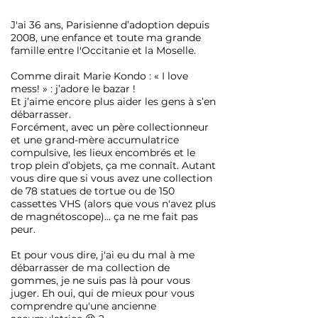
J'ai
36 ans, Parisienne d’adoption depuis
2008, une enfance et toute ma grande
famille entre l'Occitanie et la Moselle.
Comme dirait Marie Kondo : « I love
mess! » : j’adore le bazar !
Et j’aime encore plus aider les gens à s’en
débarrasser.
Forcément, avec un père collectionneur
et une grand-mère accumulatrice
compulsive, les lieux encombrés et le
trop plein d’objets, ça me connaît. Autant
vous dire que si vous avez une collection
de 78 statues de tortue ou de 150
cassettes VHS (alors que vous n'avez plus
de magnétoscope)... ça ne me fait pas
peur.
Et pour vous dire, j'ai eu du mal à me
débarrasser de ma collection de
gommes, je ne suis pas là pour vous
juger. Eh oui, qui de mieux pour vous
comprendre qu'une ancienne