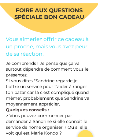
FOIRE AUX QUESTIONS
SPÉCIALE BON CADEAU
Vous aimeriez offrir ce cadeau à
un proche, mais vous avez peur
de sa réaction.
Je comprends ! Je pense que ça va
surtout dépendre de comment vous le
présentez.
Si vous dites "Sandrine regarde je
t'offre un service pour t'aider à ranger
ton bazar car là c'est compliqué quand
même", probablement que Sandrine va
moyennement apprécier.
Quelques conseils :
> Vous pouvez commencer par
demander à Sandrine si elle connait le
service de home organiser ? Ou si elle
voit qui est Marie Kondo ?