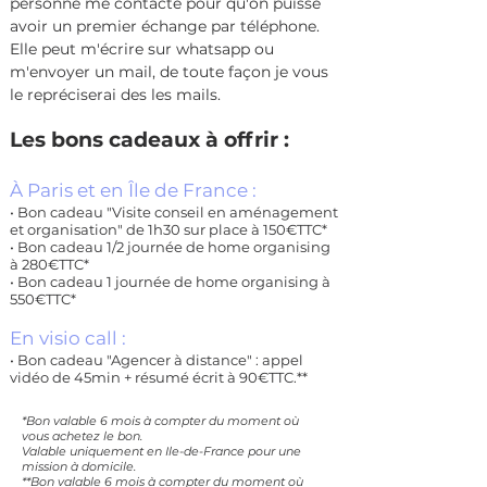
personne me contacte pour qu'on puisse
avoir un premier échange par téléphone.
Elle peut m'écrire sur whatsapp ou
m'envoyer un mail, de toute façon je vous
le repréciserai des les mails.
Les bons cadeaux à offrir :
À Paris et en Île de France :
• Bon cadeau "Visite conseil en aménagement
et organisation" de 1h30 sur place à 150€TTC*
• Bon cadeau 1/2 journée de home organising
à 280€TTC*
• Bon cadeau 1 journée de home organising à
550€TTC*
En visio call :
• Bon cadeau "Agencer à distance" : appel
vidéo de 45min + résumé écrit à 90€TTC.**
*Bon valable 6 mois à compter du moment où
vous achetez le bon.
Valable uniquement en Ile-de-France pour une
mission à domicile.
**Bon valable 6 mois à compter du moment où