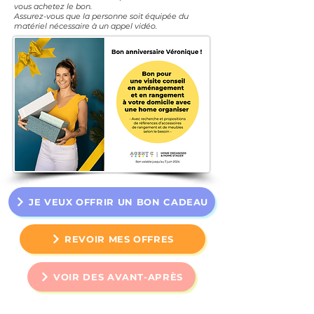
vous achetez le bon.
Assurez-vous que la personne soit équipée du
matériel nécessaire à un appel vidéo.
JE VEUX OFFRIR UN BON CADEAU
REVOIR MES OFFRES
VOIR DES AVANT-APRÈS