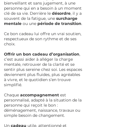
bienveillant et sans jugement, à une
personne qui en a besoin à un moment
clé de sa vie. Derrière le
désordre
, il y a
souvent de la fatigue, une
surcharge
mentale
ou une
période de transition
.
Ce bon cadeau lui offre un vrai soutien,
respectueux de son rythme et de ses
choix.
Offrir un bon cadeau d’organisation
,
c’est aussi aider à alléger la charge
mentale, retrouver de la clarté et se
sentir plus sereine chez soi. Les espaces
deviennent plus fluides, plus agréables
à vivre, et le quotidien s’en trouve
simplifié.
Chaque
accompagnement
est
personnalisé, adapté à la situation de la
personne qui reçoit le bon :
déménagement, naissance, travaux ou
simple besoin de changement.
Un
cadeau
utile, attentionné et